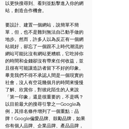
以更快搜尋到、看到並點擊進入你的網
站，創造合作機會。
要設計、建置一個網站，說簡單不簡
單，但，也不是難到無法自己動手做的
地步。然而，許多人以為反正有一個網
站就好，卻忘了一個跟不上時代潮流的
網站可能比沒有網站更糟糕，它吃掉你
的時間和金錢卻沒有帶來任何收益，並
且很有可能讓造訪者留下不好的印象。
畢竟我們不得不承認人間是一個現實的
社會，沒人有空花幾個月的時間來慢慢
了解、欣賞你，對彼此陌生的人來說
「第一印象」還是很重要的，不是嗎？
以目前最大的搜尋引擎之一Google為
例，其排名條件增列了一個重點：品
牌！Google偏愛品牌、鼓勵品牌，如果
你有個人品牌、企業品牌、產品品牌，