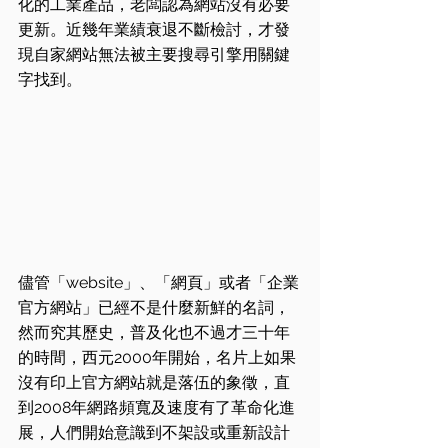
化的工業產品，老闆認為網站沒有必要
更新。近幾年業績衰退不斷檢討，才發
現自家網站無法被主要搜尋引擎用關鍵
字找到。
儘管「website」、「網頁」或者「企業
官方網站」已經不是什麼新鮮的名詞，
然而究其歷史，普及化也不過才三十年
的時間，西元2000年開始，名片上如果
沒有印上官方網站就是落伍的象徵，直
到2008年網路頻寬及速度有了革命化進
展，人們開始意識到不架設或重新設計