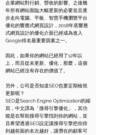
企業網站對行銷、營收的影響。之後幾
年所有網站面臨大幅更新的必要並且逐
步走向電腦、平板、智慧手機瀏覽平台
優化的響應式網頁設計，2018年底響應
式網頁設計的優化介面已經成為進入
Google排名最重要因素之一。
因此，如果你的網站已經用了12年以
上，而且從未更新、優化，那麼，這個
網站已經沒有存在的價值了。
另外，公司是否知道SEO也要定期檢視
更新呢？
SEO是Search Engine Optimization的縮
寫，中文譯為「搜尋引擎優化」，其功
能是在幫助搜尋引擎找到你的網站，並
且希望透過SEO設定讓搜尋引擎把你排
到越前面的名次越好，讓潛在的顧客可