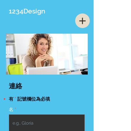
1234Design
連絡
有
*
記號欄位為必填
名