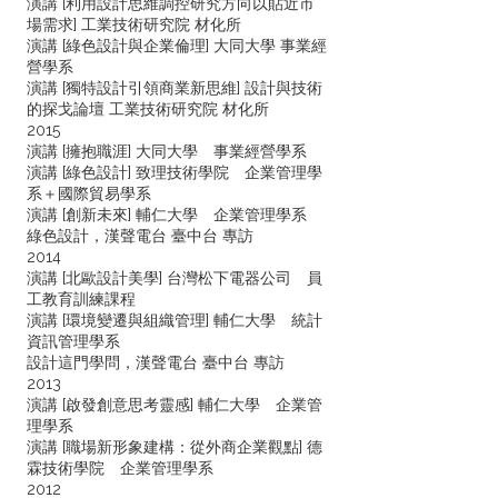
演講 [利用設計思維調控研究方向以貼近市
場需求] 工業技術研究院 材化所
演講 [綠色設計與企業倫理] 大同大學 事業經
營學系
演講 [獨特設計引領商業新思維] 設計與技術
的探戈論壇 工業技術研究院 材化所
2015
演講 [擁抱職涯] 大同大學 事業經營學系
演講 [綠色設計] 致理技術學院 企業管理學
系＋國際貿易學系
演講 [創新未來] 輔仁大學 企業管理學系
綠色設計，漢聲電台 臺中台 專訪
2014
演講 [北歐設計美學] 台灣松下電器公司 員
工教育訓練課程
演講 [環境變遷與組織管理] 輔仁大學 統計
資訊管理學系
設計這門學問，漢聲電台 臺中台 專訪
2013
演講 [啟發創意思考靈感] 輔仁大學 企業管
理學系
演講 [職場新形象建構：從外商企業觀點] 德
霖技術學院 企業管理學系
2012