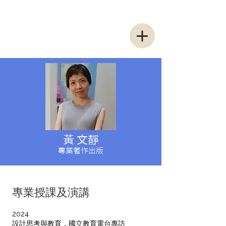
黃 文靜
專業著作出版
專業授課及演講
2024
設計思考與教育，國立教育電台專訪