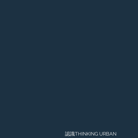
認識THINKING URBAN